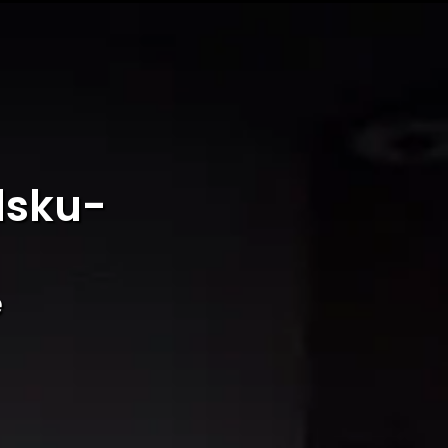
OFERTA
BLOG
KONTAKT
lsku-
e