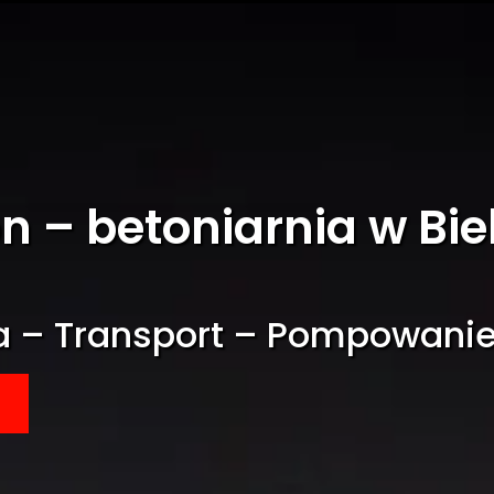
HOME
O FIRMIE
+48 33 812 22 22
n – betoniarnia w Bie
a – Transport – Pompowani