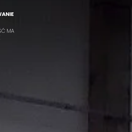
ANIE
ŚĆ MA
E