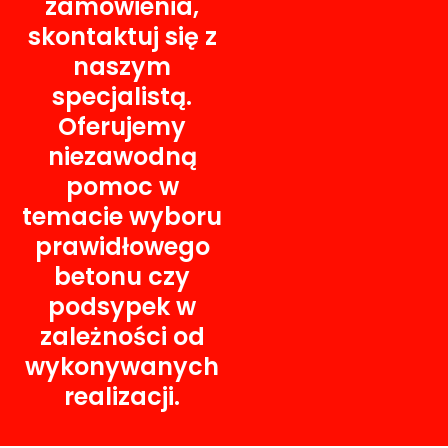
zamówienia,
skontaktuj się z
naszym
specjalistą.
Oferujemy
niezawodną
pomoc w
temacie wyboru
prawidłowego
betonu czy
podsypek w
zależności od
wykonywanych
realizacji.