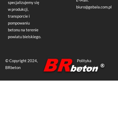
specjalizujemy się
biuro@gebala.com.pl
w produkcji,
transporcie i
pompowaniu
betonu na terenie
powiatu bielskiego.
© Copyright 2024,
Polityka
BRbeton
prywatności