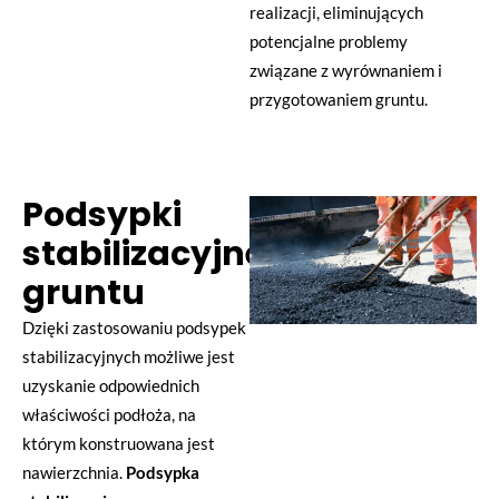
realizacji, eliminujących
potencjalne problemy
związane z wyrównaniem i
przygotowaniem gruntu.
Podsypki
stabilizacyjne
gruntu
Dzięki zastosowaniu podsypek
stabilizacyjnych możliwe jest
uzyskanie odpowiednich
właściwości podłoża, na
którym konstruowana jest
nawierzchnia.
Podsypka