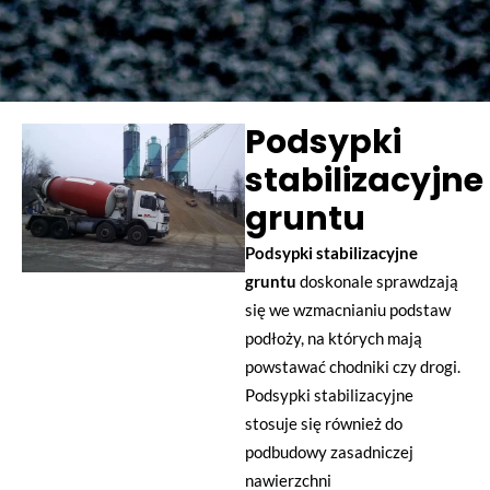
Podsypki
stabilizacyjne
gruntu
Podsypki stabilizacyjne
gruntu
doskonale sprawdzają
się we wzmacnianiu podstaw
podłoży, na których mają
powstawać chodniki czy drogi.
Podsypki stabilizacyjne
stosuje się również do
podbudowy zasadniczej
nawierzchni