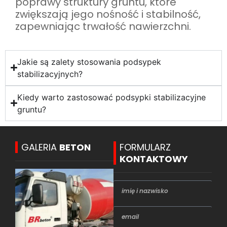
poprawy struktury gruntu, które
zwiększają jego nośność i stabilność,
zapewniając trwałość nawierzchni.
Jakie są zalety stosowania podsypek
stabilizacyjnych?
Kiedy warto zastosować podsypki stabilizacyjne
gruntu?
GALERIA
BETON
FORMULARZ
KONTAKTOWY