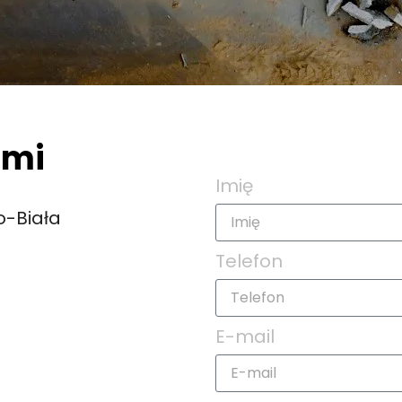
ami
Formularz
Imię
o-Biała
Telefon
E-mail