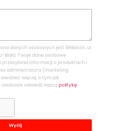
ana danych osobowych jest BRBeton, ul.
ko-Biała. Twoje dane osobowe
przesyłania informacji o produktach i
ez administratora (marketing
 wiedzieć więcej, o tym jak
e osobowe odwiedź naszą
politykę
Wyślij