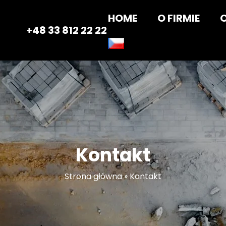
HOME
O FIRMIE
+48 33 812 22 22
Kontakt
Strona główna
»
Kontakt