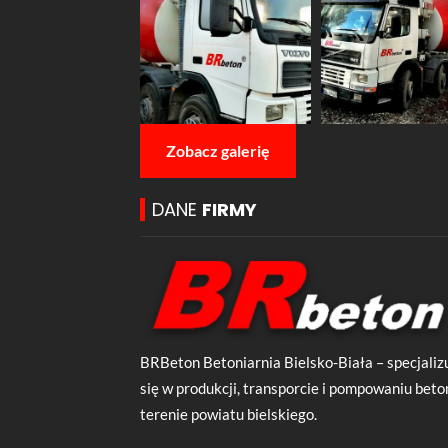
Zobacz galerię
DANE
FIRMY
BRBeton Betoniarnia Bielsko-Biała – specjali
się w produkcji, transporcie i pompowaniu beto
terenie powiatu bielskiego.