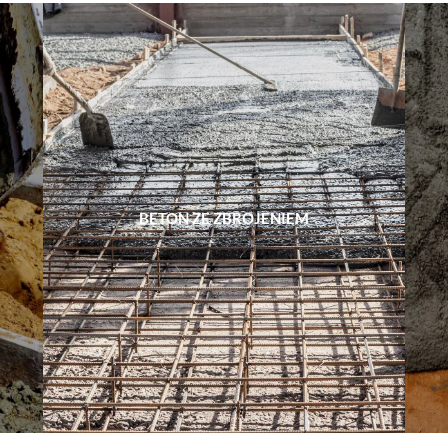
BETON ZE ZBROJENIEM