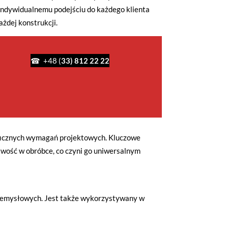
 indywidualnemu podejściu do każdego klienta
ażdej konstrukcji.
☎ +48 (
33) 812 22 22
ficznych wymagań projektowych. Kluczowe
wość w obróbce, co czyni go uniwersalnym
zemysłowych. Jest także wykorzystywany w