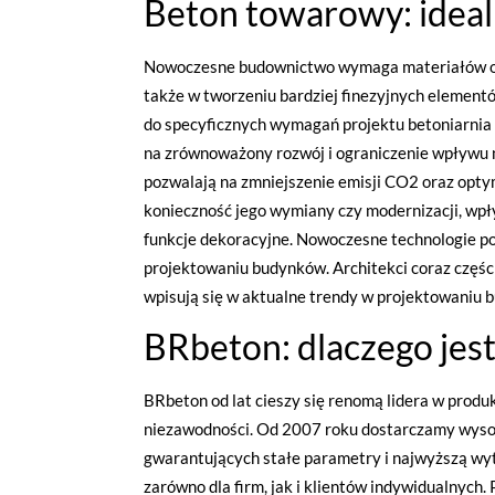
Beton towarowy: idea
Nowoczesne budownictwo wymaga materiałów o 
także w tworzeniu bardziej finezyjnych elementó
do specyficznych wymagań projektu betoniarnia 
na zrównoważony rozwój i ograniczenie wpływu n
pozwalają na zmniejszenie emisji CO2 oraz opty
konieczność jego wymiany czy modernizacji, wpł
funkcje dekoracyjne. Nowoczesne technologie po
projektowaniu budynków. Architekci coraz częśc
wpisują się w aktualne trendy w projektowaniu 
BRbeton: dlaczego jes
BRbeton od lat cieszy się renomą lidera w prod
niezawodności. Od 2007 roku dostarczamy wysok
gwarantujących stałe parametry i najwyższą wyt
zarówno dla firm, jak i klientów indywidualnych