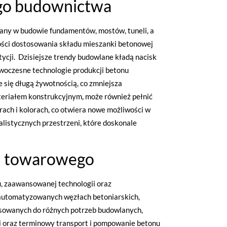
ego budownictwa
ny w budowie fundamentów, mostów, tuneli, a
wości dostosowania składu mieszanki betonowej
ycji. Dzisiejsze trendy budowlane kładą nacisk
woczesne technologie produkcji betonu
 się długą żywotnością, co zmniejsza
eriałem konstrukcyjnym, może również pełnić
ach i kolorach, co otwiera nowe możliwości w
listycznych przestrzeni, które doskonale
nu towarowego
u, zaawansowanej technologii oraz
zautomatyzowanych węzłach betoniarskich,
osowanych do różnych potrzeb budowlanych,
tii oraz terminowy transport i pompowanie betonu