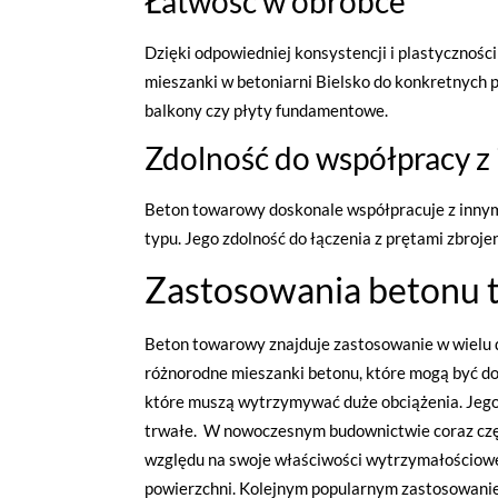
Łatwość w obróbce
Dzięki odpowiedniej konsystencji i plastycznoś
mieszanki w betoniarni Bielsko do konkretnych p
balkony czy płyty fundamentowe.
Zdolność do współpracy z
Beton towarowy doskonale współpracuje z innymi
typu. Jego zdolność do łączenia z prętami zbr
Zastosowania betonu
Beton towarowy znajduje zastosowanie w wielu dz
różnorodne mieszanki betonu, które mogą być d
które muszą wytrzymywać duże obciążenia. Jego 
trwałe. W nowoczesnym budownictwie coraz częśc
względu na swoje właściwości wytrzymałościowe,
powierzchni. Kolejnym popularnym zastosowaniem