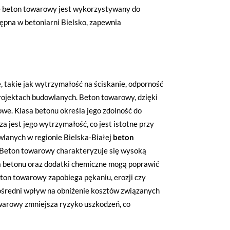
e beton towarowy jest wykorzystywany do
pna w betoniarni Bielsko, zapewnia
 takie jak wytrzymałość na ściskanie, odporność
projektach budowlanych. Beton towarowy, dzięki
we. Klasa betonu określa jego zdolność do
 jest jego wytrzymałość, co jest istotne przy
lanych w regionie Bielska-Białej
beton
 Beton towarowy charakteryzuje się wysoką
a betonu oraz dodatki chemiczne mogą poprawić
ton towarowy zapobiega pękaniu, erozji czy
pośredni wpływ na obniżenie kosztów związanych
warowy zmniejsza ryzyko uszkodzeń, co