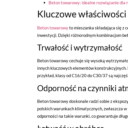
Beton towarowy: idealne rozwiązanie dl
Kluczowe właściwości
Beton towarowy
to mieszanka składająca się z 
inwestycji. Dzięki różnorodnym kombinacjom be
Trwałość i wytrzymałość
Beton towarowy cechuje się wysoką wytrzymałośc
innych kluczowych elementów konstrukcyjnych. Dl
przykład, klasy od C16/20 do C30/37 są najcz
Odporność na czynniki a
Beton towarowy doskonale radzi sobie z ekspozy
polskich warunkach klimatycznych, zwłaszcza w r
odporności na takie warunki, co gwarantuje dług