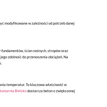
być modyfikowane w zależności od potrzeb danej
y fundamentów, ścian nośnych, stropów oraz
 jego zdolność do przenoszenia obciążeń. Na
.
hania temperatur. To kluczowa właściwość w
toniarnia Bielsko
dostarcza beton o zwiększonej