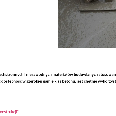
szechstronnych i niezawodnych materiałów budowlanych stosowa
 dostępność w szerokiej gamie klas betonu, jest chętnie wykorzyst
o
onstrukcji?