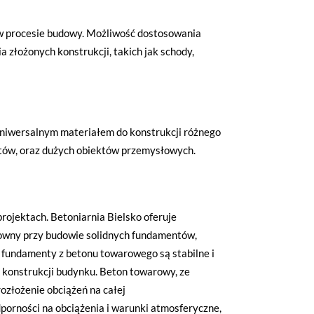
 w procesie budowy. Możliwość dostosowania
 złożonych konstrukcji, takich jak schody,
 uniwersalnym materiałem do konstrukcji różnego
któw, oraz dużych obiektów przemysłowych.
rojektach. Betoniarnia Bielsko oferuje
zowny przy budowie solidnych fundamentów,
 fundamenty z betonu towarowego są stabilne i
 konstrukcji budynku. Beton towarowy, ze
złożenie obciążeń na całej
porności na obciążenia i warunki atmosferyczne,