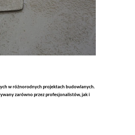
nych w różnorodnych projektach budowlanych.
ywany zarówno przez profesjonalistów, jak i