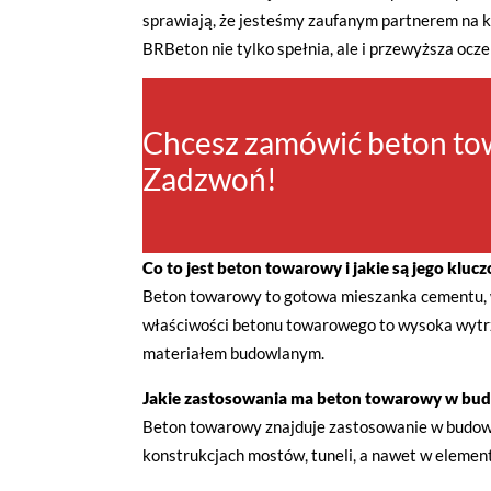
sprawiają, że jesteśmy zaufanym partnerem na k
BRBeton nie tylko spełnia, ale i przewyższa ocze
Chcesz zamówić beton tow
Zadzwoń!
Co to jest beton towarowy i jakie są jego kluc
Beton towarowy to gotowa mieszanka cementu, 
właściwości betonu towarowego to wysoka wytrzy
materiałem budowlanym.
Jakie zastosowania ma beton towarowy w bu
Beton towarowy znajduje zastosowanie w budow
konstrukcjach mostów, tuneli, a nawet w element