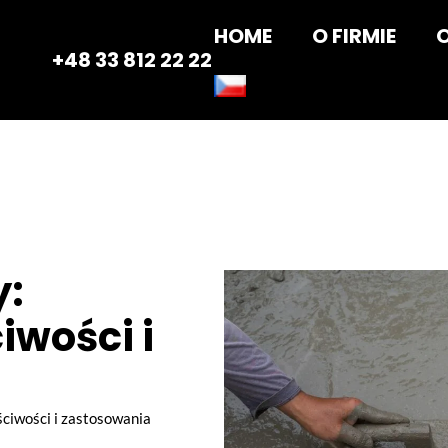
HOME
O FIRMIE
+48 33 812 22 22
y:
iwości i
ciwości i zastosowania