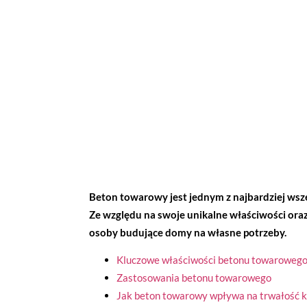
Beton towarowy jest jednym z najbardziej w
Ze względu na swoje unikalne właściwości oraz
osoby budujące domy na własne potrzeby.
Kluczowe właściwości betonu towaroweg
Zastosowania betonu towarowego
Jak beton towarowy wpływa na trwałość k