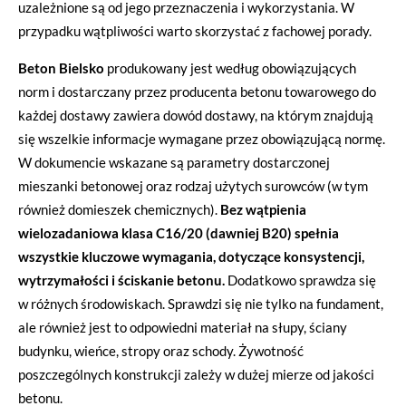
uzależnione są od jego przeznaczenia i wykorzystania. W
przypadku wątpliwości warto skorzystać z fachowej porady.
Beton Bielsko
produkowany jest według obowiązujących
norm i dostarczany przez producenta betonu towarowego do
każdej dostawy zawiera dowód dostawy, na którym znajdują
się wszelkie informacje wymagane przez obowiązującą normę.
W dokumencie wskazane są parametry dostarczonej
mieszanki betonowej oraz rodzaj użytych surowców (w tym
również domieszek chemicznych).
Bez wątpienia
wielozadaniowa klasa C16/20 (dawniej B20) spełnia
wszystkie kluczowe wymagania, dotyczące konsystencji,
wytrzymałości i ściskanie betonu.
Dodatkowo sprawdza się
w różnych środowiskach. Sprawdzi się nie tylko na fundament,
ale również jest to odpowiedni materiał na słupy, ściany
budynku, wieńce, stropy oraz schody. Żywotność
poszczególnych konstrukcji zależy w dużej mierze od jakości
betonu.