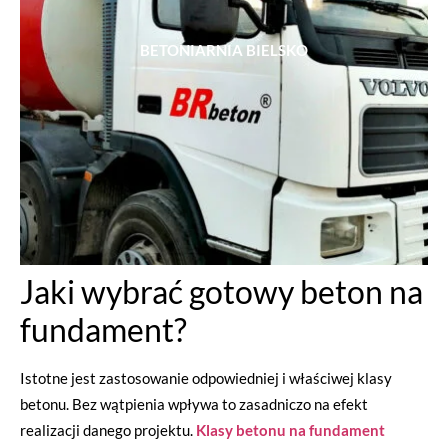
BETONIARNIA BIELSKO
Jaki wybrać gotowy beton na
fundament?
Istotne jest zastosowanie odpowiedniej i właściwej klasy
betonu. Bez wątpienia wpływa to zasadniczo na efekt
realizacji danego projektu.
Klasy betonu na fundament