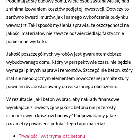
Podejmując się budowy domu, wiele osób zastanawia się nad
zminimalizowaniem kosztów podjętej inwestycji. Dotyczy to
zarówno kwestii murów, jak i samego wykończenia budynku
wewnątrz. Taki sposób myślenia sprawia, że oszczędności na
jakości materiałów nie zawsze odzwierciedlają faktycznie
poniesione wydatki.
Jakość poszczególnych wyrobów jest gwarantem dobrze
wybudowanego domu, który w perspektywie czasu nie będzie
wymagał pilnych napraw i remontów. Szczególnie beton, który
stał się nieodłącznym elementem nowoczesnej architektury,
powinien być dostosowany do wskazanego obciążenia.
W rezultacie, jaki beton wybrać, aby nakłady finansowe
wynikające z inwestycji w jakość betonu nie przerosły
szacunkowych kosztów budowy? Podpowiadamy jakie
parametry powinien spełniać tego typu materiał.
Trwałość i wytrzymałość betonu