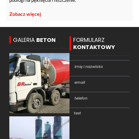
podłogi na pęknięcia i niszczenie.
Zobacz więcej
GALERIA
BETON
FORMULARZ
KONTAKTOWY