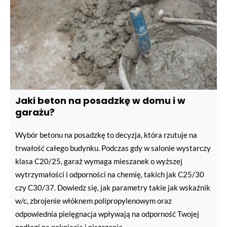
Jaki beton na posadzkę w domu i w
garażu?
Wybór betonu na posadzkę to decyzja, która rzutuje na
trwałość całego budynku. Podczas gdy w salonie wystarczy
klasa C20/25, garaż wymaga mieszanek o wyższej
wytrzymałości i odporności na chemię, takich jak C25/30
czy C30/37. Dowiedz się, jak parametry takie jak wskaźnik
w/c, zbrojenie włóknem polipropylenowym oraz
odpowiednia pielęgnacja wpływają na odporność Twojej