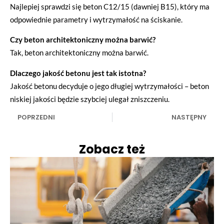
Najlepiej sprawdzi się beton C12/15 (dawniej B15), który ma
odpowiednie parametry i wytrzymałość na ściskanie.
Czy beton architektoniczny można barwić?
Tak, beton architektoniczny można barwić.
Dlaczego jakość betonu jest tak istotna?
Jakość betonu decyduje o jego długiej wytrzymałości – beton
niskiej jakości będzie szybciej ulegał zniszczeniu.
POPRZEDNI
NASTĘPNY
Zobacz też