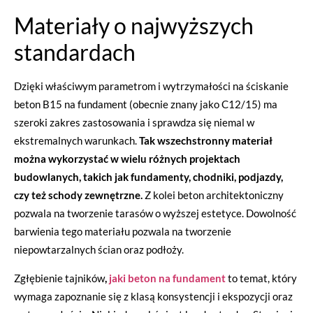
Materiały o najwyższych
standardach
Dzięki właściwym parametrom i wytrzymałości na ściskanie
beton B15 na fundament (obecnie znany jako C12/15) ma
szeroki zakres zastosowania i sprawdza się niemal w
ekstremalnych warunkach.
Tak wszechstronny materiał
można wykorzystać w wielu różnych projektach
budowlanych, takich jak fundamenty, chodniki, podjazdy,
czy też schody zewnętrzne.
Z kolei beton architektoniczny
pozwala na tworzenie tarasów o wyższej estetyce. Dowolność
barwienia tego materiału pozwala na tworzenie
niepowtarzalnych ścian oraz podłoży.
Zgłębienie tajników
,
jaki beton na fundament
to temat, który
wymaga zapoznanie się z klasą konsystencji i ekspozycji oraz