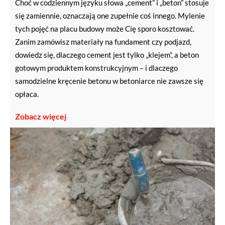
Choć w codziennym języku słowa „cement” i „beton” stosuje
się zamiennie, oznaczają one zupełnie coś innego. Mylenie
tych pojęć na placu budowy może Cię sporo kosztować.
Zanim zamówisz materiały na fundament czy podjazd,
dowiedz się, dlaczego cement jest tylko „klejem”, a beton
gotowym produktem konstrukcyjnym – i dlaczego
samodzielne kręcenie betonu w betoniarce nie zawsze się
opłaca.
Zobacz więcej