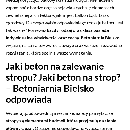
zapominać o bardzo często pojawiających się elementach
zewnętrznej architektury, jakim jest balkon bądź taras
ogrodowy. Dlaczego wybór odpowiedniego rodzaju betonu jest
tak ważny? Ponieważ
każdy rodzaj oraz klasa posiada
indywidualne właściwości oraz cechy. Betoniarnia Bielsko
wyjaśni, na co należy zwrócić uwagę oraz wskaże niezawodne
rozwiązania, które spełnią wasze wymagania.
Jaki beton na zalewanie
stropu? Jaki beton na strop?
– Betoniarnia Bielsko
odpowiada
Wybierając odpowiednią mieszankę, należy pamiętać, że
stropy są elementami budowli, które przyjmują na siebie
główny ciężar
. Obciążenie spowodowane wyposażeniem