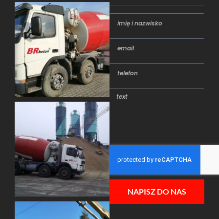
NAPISZ DO NAS