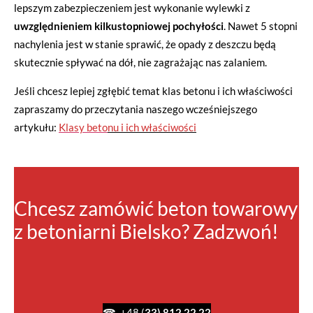
lepszym zabezpieczeniem jest wykonanie wylewki z
uwzględnieniem kilkustopniowej pochyłości
. Nawet 5 stopni
nachylenia jest w stanie sprawić, że opady z deszczu będą
skutecznie spływać na dół, nie zagrażając nas zalaniem.
Jeśli chcesz lepiej zgłębić temat klas betonu i ich właściwości
zapraszamy do przeczytania naszego wcześniejszego
artykułu:
Klasy beto
nu i ich właściwości
Chcesz zamówić beton towarowy
z betoniarni Bielsko? Zadzwoń!
☎ +48 (
33) 812 22 22