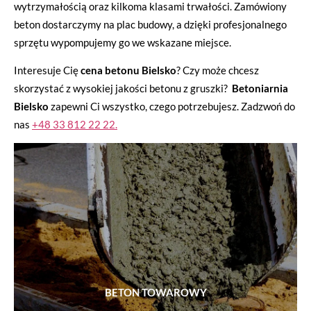
wytrzymałością oraz kilkoma klasami trwałości. Zamówiony
beton dostarczymy na plac budowy, a dzięki profesjonalnego
sprzętu wypompujemy go we wskazane miejsce.
Interesuje Cię
cena betonu Bielsko
? Czy może chcesz
skorzystać z wysokiej jakości betonu z gruszki?
B
etoniarni
a
Bielsko
zapewni Ci wszystko, czego potrzebujesz. Zadzwoń do
nas
+48 33 812 22 22.
BETON TOWAROWY