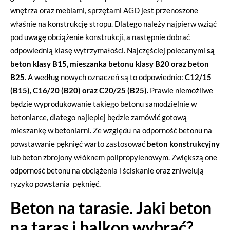
wnętrza oraz meblami, sprzętami AGD jest przenoszone
właśnie na konstrukcję stropu. Dlatego należy najpierw wziąć
pod uwagę obciążenie konstrukcji, a następnie dobrać
odpowiednią klasę wytrzymałości. Najczęściej polecanymi
są
beton klasy B15, mieszanka betonu klasy B20 oraz beton
B25
. A według nowych oznaczeń są to odpowiednio:
C12/15
(B15), C16/20 (B20) oraz C20/25 (B25).
Prawie niemożliwe
będzie wyprodukowanie takiego betonu samodzielnie w
betoniarce, dlatego najlepiej będzie zamówić gotową
mieszankę w betoniarni. Ze względu na odporność betonu na
powstawanie pęknięć warto zastosować
beton konstrukcyjny
lub beton zbrojony włóknem polipropylenowym. Zwiększą one
odporność betonu na obciążenia i ściskanie oraz zniwelują
ryzyko powstania pęknięć.
Beton na tarasie. Jaki beton
na taras i balkon wybrać?