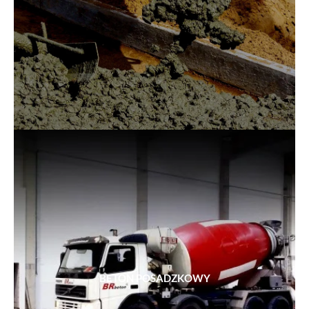
BETON POSADZKOWY